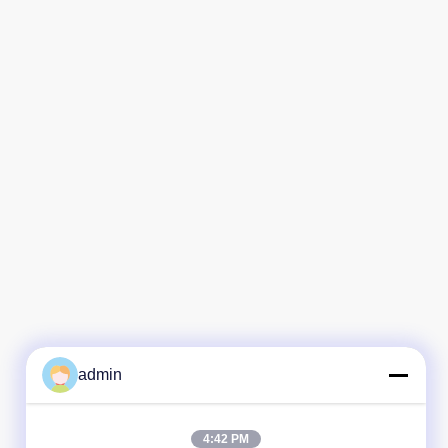
admin
4:42 PM