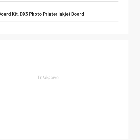
Board Kit
,
DX5 Photo Printer Inkjet Board