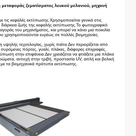
 μεταφοράς ζεματίσματος λευκού μελανιού, μηχανή
 τις κεφαλές εκτύπωσης.Χρησιμοποιείται γενικά στις
λη διάρκεια ζωής της κεφαλής εκτύπωσης.Το φωτογραφικό
αγοράς του μηχανήματος, και μπορεί να κάνει μια ποικιλία
ου χρησιμοποιούνται ευρέως σε πολλές βιομηχανίες.
 υψηλής τεχνολογίας, χωρίς πιάτα.Δεν περιορίζεται από
 συρόμενες πόρτες, γυαλί, πλάκες, διάφορες επιγραφές,
πωση στην επιφάνεια.Δεν χρειάζεται να φτιάξετε μια πλάκα
ώματα, αντοχή στην τριβή, προστασία UV, απλή και βολική
 με τα βιομηχανικά πρότυπα εκτύπωσης.