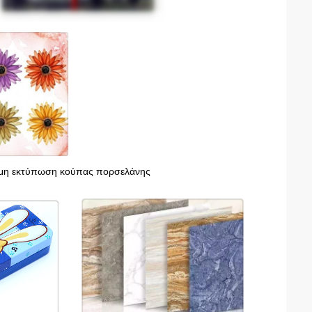
η εκτύπωση κούπας πορσελάνης