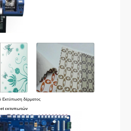
ύ Εκτύπωση δέρματος
et
εκτυπωτών