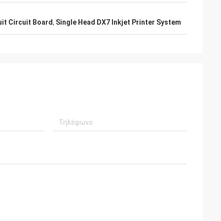
uit Circuit Board
,
Single Head DX7 Inkjet Printer System