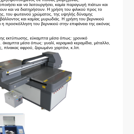
οιήσει και να λειτουργήσει, καμία παραγωγή πιάτων και
υν και να διατηρήσουν. Η χρήση του φιλικού προς το
ης, του φωτεινού χρώματος, της υψηλής δύναμης
βάλλοντος και καμίας μυρωδιάς. Η χρήση του βερνικιού
αι η προσκόλληση του βερνικιού στην επιφάνεια της εικόνας
ης εκτύπωσης, εύκαμπτα μέσα όπως: χρονικό
. άκαμπτα μέσα όπως: γυαλί, κεραμικά κεραμίδια, μέταλλο,
ς, πίνακας αφρού, ζαρωμένο χαρτόνι, κ.λπ.