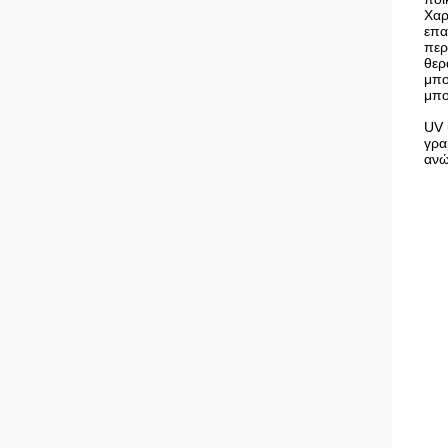
Χαρ
επα
περ
θερ
μπο
μπο
UV 
γρα
ανώ