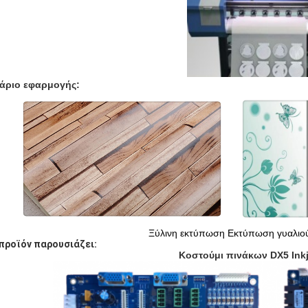
άριο εφαρμογής:
Ξύλινη εκτύπωση Εκτύπωση γυαλιο
προϊόν παρουσιάζει:
Κοστούμι πινάκων DX5 Inkj