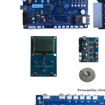
Επικεφαλής πίν